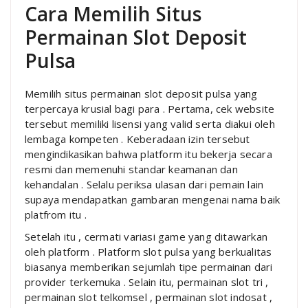
Cara Memilih Situs
Permainan Slot Deposit
Pulsa
Memilih situs permainan slot deposit pulsa yang
terpercaya krusial bagi para . Pertama, cek website
tersebut memiliki lisensi yang valid serta diakui oleh
lembaga kompeten . Keberadaan izin tersebut
mengindikasikan bahwa platform itu bekerja secara
resmi dan memenuhi standar keamanan dan
kehandalan . Selalu periksa ulasan dari pemain lain
supaya mendapatkan gambaran mengenai nama baik
platfrom itu .
Setelah itu , cermati variasi game yang ditawarkan
oleh platform . Platform slot pulsa yang berkualitas
biasanya memberikan sejumlah tipe permainan dari
provider terkemuka . Selain itu, permainan slot tri ,
permainan slot telkomsel , permainan slot indosat ,