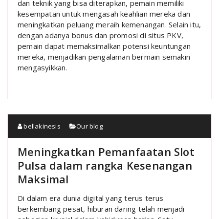
dan teknik yang bisa diterapkan, pemain memiliki
kesempatan untuk mengasah keahlian mereka dan
meningkatkan peluang meraih kemenangan. Selain itu,
dengan adanya bonus dan promosi di situs PKV,
pemain dapat memaksimalkan potensi keuntungan
mereka, menjadikan pengalaman bermain semakin
mengasyikkan.
bellakinesis
Our blog
Meningkatkan Pemanfaatan Slot
Pulsa dalam rangka Kesenangan
Maksimal
Di dalam era dunia digital yang terus terus
berkembang pesat, hiburan daring telah menjadi