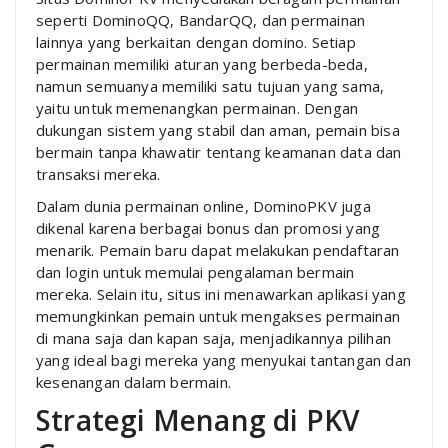
seperti DominoQQ, BandarQQ, dan permainan
lainnya yang berkaitan dengan domino. Setiap
permainan memiliki aturan yang berbeda-beda,
namun semuanya memiliki satu tujuan yang sama,
yaitu untuk memenangkan permainan. Dengan
dukungan sistem yang stabil dan aman, pemain bisa
bermain tanpa khawatir tentang keamanan data dan
transaksi mereka.
Dalam dunia permainan online, DominoPKV juga
dikenal karena berbagai bonus dan promosi yang
menarik. Pemain baru dapat melakukan pendaftaran
dan login untuk memulai pengalaman bermain
mereka. Selain itu, situs ini menawarkan aplikasi yang
memungkinkan pemain untuk mengakses permainan
di mana saja dan kapan saja, menjadikannya pilihan
yang ideal bagi mereka yang menyukai tantangan dan
kesenangan dalam bermain.
Strategi Menang di PKV