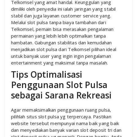
Telkomsel yang amat handal. Keunggulan yang
dimiliki oleh penyedia ini ialah jaringan yang stabil
stabil dan juga layanan customer service yang.
Melalui slot pulsa tanpa biaya tambahan dari
Telkomsel, pemain bisa merasakan pengalaman
permainan yang lebih lebih optimalkan tanpa
hambatan. Gabungan stabilitas dan kemudahan
menjadikan slot pulsa dari Telkomsel pilihan ideal
untuk banyak user yang ingin ingin pengalaman
entertainment yang maksimal tanpa masalah.
Tips Optimalisasi
Penggunaan Slot Pulsa
sebagai Sarana Rekreasi
Agar memaksimalkan penggunaan ruang pulsa,
pilihlah situs slot pulsa yg terpercaya. Pastikan
website tersebut mempunyai nama baik yang baik
dan menyediakan banyak varian slot deposit tri dan
slot deposit pulsa yg menarik. Dengan begitu, Anda