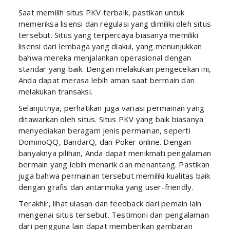
Saat memilih situs PKV terbaik, pastikan untuk
memeriksa lisensi dan regulasi yang dimiliki oleh situs
tersebut. Situs yang terpercaya biasanya memiliki
lisensi dari lembaga yang diakui, yang menunjukkan
bahwa mereka menjalankan operasional dengan
standar yang baik. Dengan melakukan pengecekan ini,
Anda dapat merasa lebih aman saat bermain dan
melakukan transaksi.
Selanjutnya, perhatikan juga variasi permainan yang
ditawarkan oleh situs. Situs PKV yang baik biasanya
menyediakan beragam jenis permainan, seperti
DominoQQ, BandarQ, dan Poker online. Dengan
banyaknya pilihan, Anda dapat menikmati pengalaman
bermain yang lebih menarik dan menantang. Pastikan
juga bahwa permainan tersebut memiliki kualitas baik
dengan grafis dan antarmuka yang user-friendly.
Terakhir, lihat ulasan dan feedback dari pemain lain
mengenai situs tersebut. Testimoni dan pengalaman
dari pengguna lain dapat memberikan gambaran