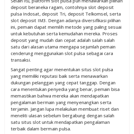
Selain itu, platform slot pulsa pun menawarkan pilihan
deposit beraneka ragam, contohnya slot deposit
pulsa Indosat, deposit Tri, deposit Telkomsel, serta
slot deposit IM3. Dengan adanya diversifikasi pilihan
ini, pemain dapat memilih metode yang paling sesuai
untuk kebutuhan serta kemudahan mereka. Proses
deposit yang mudah dan cepat adalah salah salah
satu dari alasan utama mengapa sejumlah pemain
cenderung menggunakan slot pulsa sebagai cara
transaksi.
Sangat penting agar menentukan situs slot pulsa
yang memiliki reputasi baik serta menawarkan
dukungan pelanggan yang cepat tanggap. Dengan
cara menentukan penyedia yang benar, pemain bisa
memastikan bahwa mereka akan mendapatkan
pengalaman bermain yang menyenangkan serta
terjamin. Jangan lupa melakukan membuat riset dan
meneliti ulasan sebelum bergabung dengan salah
satu situs slot untuk mendapatkan pengalaman
terbaik dalam bermain pulsa.