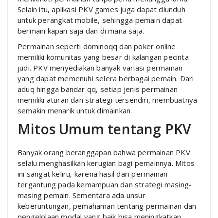
Selain itu, aplikasi PKV games juga dapat diunduh
untuk perangkat mobile, sehingga pemain dapat
bermain kapan saja dan di mana saja.
Permainan seperti dominoqq dan poker online
memiliki komunitas yang besar di kalangan pecinta
judi. PKV menyediakan banyak variasi permainan
yang dapat memenuhi selera berbagai pemain. Dari
aduq hingga bandar qq, setiap jenis permainan
memiliki aturan dan strategi tersendiri, membuatnya
semakin menarik untuk dimainkan.
Mitos Umum tentang PKV
Banyak orang beranggapan bahwa permainan PKV
selalu menghasilkan kerugian bagi pemainnya. Mitos
ini sangat keliru, karena hasil dari permainan
tergantung pada kemampuan dan strategi masing-
masing pemain. Sementara ada unsur
keberuntungan, pemahaman tentang permainan dan
pengelolaan modal yang baik bisa meningkatkan