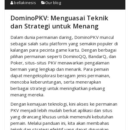
bellakinesis
Our blog
DominoPKV: Menguasai Teknik
dan Strategi untuk Menang
Dalam dunia permainan daring, DominoPKV muncul
sebagai salah satu platform yang semakin populer di
kalangan para pecinta game kartu. Dengan berbagai
pilihan permainan seperti DominoQQ, BandarQ, dan
Poker, situs-situs PKV menawarkan pengalaman
bermain yang lengkap dan menarik. Para pemain
dapat mengeksplorasi beragam jenis permainan,
mencoba keberuntungan, serta menerapkan
berbagai strategi untuk meningkatkan peluang
menang mereka.
Dengan kemajuan teknologi, kini akses ke permainan
PKV menjadi lebih mudah berkat aplikasi dan situs
yang dirancang khusus untuk memenuhi kebutuhan
pemain. Melalui panduan ini, kita akan membahas
teknik dan strategi efektif yang dapat digunakan