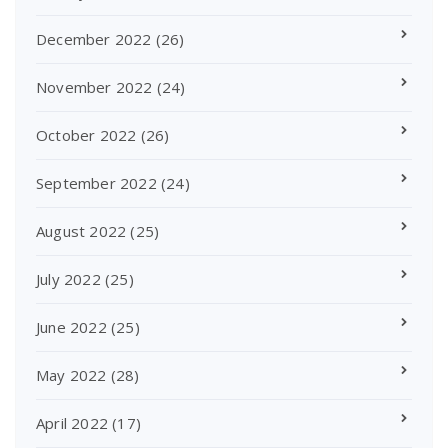
December 2022
(26)
November 2022
(24)
October 2022
(26)
September 2022
(24)
August 2022
(25)
July 2022
(25)
June 2022
(25)
May 2022
(28)
April 2022
(17)