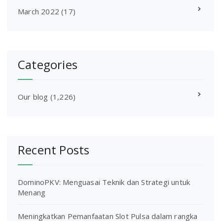
March 2022
(17)
Categories
Our blog
(1,226)
Recent Posts
DominoPKV: Menguasai Teknik dan Strategi untuk
Menang
Meningkatkan Pemanfaatan Slot Pulsa dalam rangka