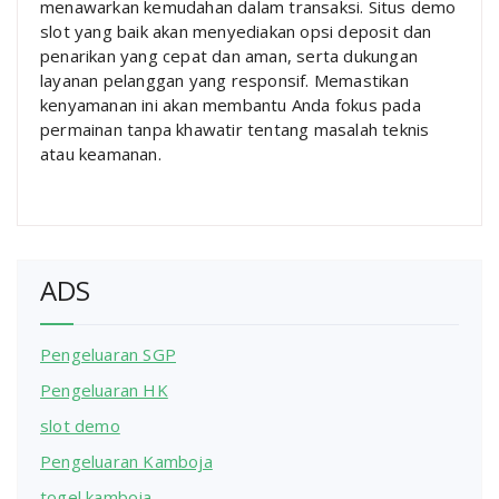
menawarkan kemudahan dalam transaksi. Situs demo
slot yang baik akan menyediakan opsi deposit dan
penarikan yang cepat dan aman, serta dukungan
layanan pelanggan yang responsif. Memastikan
kenyamanan ini akan membantu Anda fokus pada
permainan tanpa khawatir tentang masalah teknis
atau keamanan.
ADS
Pengeluaran SGP
Pengeluaran HK
slot demo
Pengeluaran Kamboja
togel kamboja