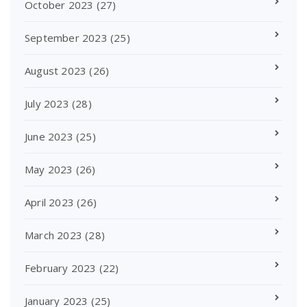
October 2023
(27)
September 2023
(25)
August 2023
(26)
July 2023
(28)
June 2023
(25)
May 2023
(26)
April 2023
(26)
March 2023
(28)
February 2023
(22)
January 2023
(25)