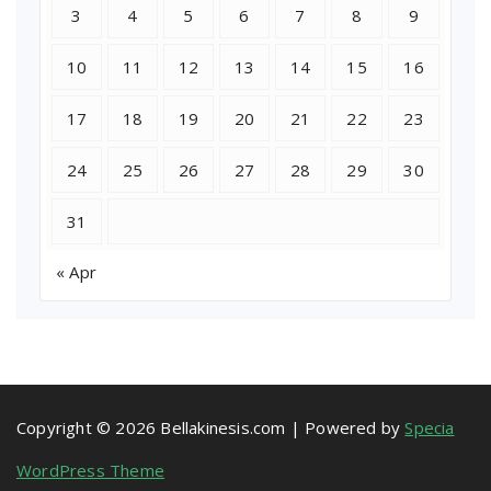
3
4
5
6
7
8
9
10
11
12
13
14
15
16
17
18
19
20
21
22
23
24
25
26
27
28
29
30
31
« Apr
Copyright © 2026 Bellakinesis.com | Powered by
Specia
WordPress Theme