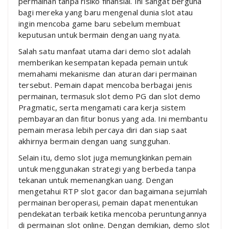
permainan tanpa risiko finansial. Ini sangat berguna
bagi mereka yang baru mengenal dunia slot atau
ingin mencoba game baru sebelum membuat
keputusan untuk bermain dengan uang nyata.
Salah satu manfaat utama dari demo slot adalah
memberikan kesempatan kepada pemain untuk
memahami mekanisme dan aturan dari permainan
tersebut. Pemain dapat mencoba berbagai jenis
permainan, termasuk slot demo PG dan slot demo
Pragmatic, serta mengamati cara kerja sistem
pembayaran dan fitur bonus yang ada. Ini membantu
pemain merasa lebih percaya diri dan siap saat
akhirnya bermain dengan uang sungguhan.
Selain itu, demo slot juga memungkinkan pemain
untuk menggunakan strategi yang berbeda tanpa
tekanan untuk memenangkan uang. Dengan
mengetahui RTP slot gacor dan bagaimana sejumlah
permainan beroperasi, pemain dapat menentukan
pendekatan terbaik ketika mencoba peruntungannya
di permainan slot online. Dengan demikian, demo slot