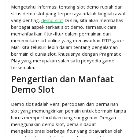
Mengetahui informasi tentang slot demo rupiah dan
situs demo slot yang terpercaya adalah langkah awal
yang penting.
demo slot
Di sini, kita akan membahas
berbagai aspek terkait slot demo, termasuk cara
memanfaatkan fitur-fitur dalam permainan dan
menemukan slot online yang menawarkan RTP gacor.
Mari kita telusuri lebih dalam tentang pengalaman
bermain di dunia slot, khususnya dengan Pragmatic
Play yang merupakan salah satu penyedia game
terkemuka.
Pengertian dan Manfaat
Demo Slot
Demo slot adalah versi percobaan dari permainan
slot yang memungkinkan pemain untuk bermain tanpa
harus mempertaruhkan uang sungguhan. Dengan
menggunakan demo slot, pemain dapat
mengeksplorasi berbagai fitur yang ditawarkan oleh