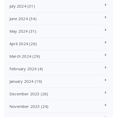
July 2024
(31)
June 2024
(34)
May 2024
(31)
April 2024
(26)
March 2024
(29)
February 2024
(4)
January 2024
(19)
December 2023
(26)
November 2023
(24)